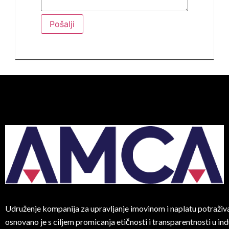
Pošalji
Udruženje kompanija za upravljanje imovinom i naplatu potraživ
osnovano je s ciljem promicanja etičnosti i transparentnosti u indu