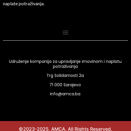
naplate potraživanja.
Udruženje kompanija za upravljanje imovinom i naplatu
potraživanja
Trg Solidarnosti 2a
71 000 Sarajevo
info@amca.ba
©2023-2025. AMCA. All Rights Reserved.